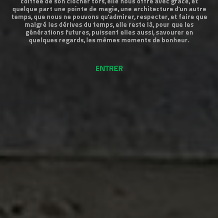
coiffée de son clocher tors, elle nous offre avec grâce, et
quelque part une pointe de magie, une architecture d'un autre
temps, que nous ne pouvons qu'admirer, respecter, et faire que
malgré les dérives du temps, elle reste là, pour que les
générations futures, puissent elles aussi, savourer en
quelques regards, les mêmes moments de bonheur.
ENTRER